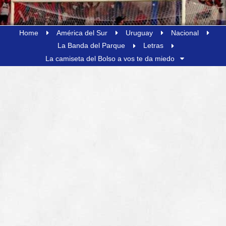
Home
América del Sur
Uruguay
Nacional
La Banda del Parque
Letras
La camiseta del Bolso a vos te da miedo