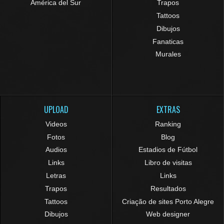
América del Sur
Trapos
Tattoos
Dibujos
Fanaticas
Murales
UPLOAD
EXTRAS
Videos
Ranking
Fotos
Blog
Audios
Estadios de Fútbol
Links
Libro de visitas
Letras
Links
Trapos
Resultados
Tattoos
Criação de sites Porto Alegre
Dibujos
Web designer