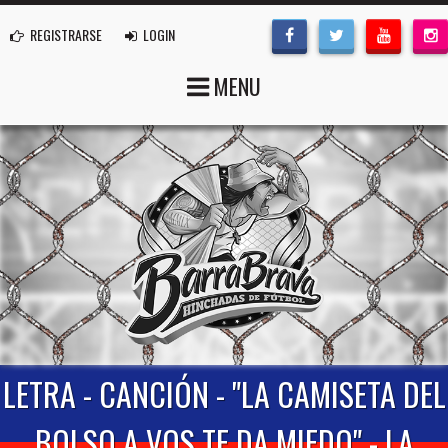
REGISTRARSE
LOGIN
MENU
LETRA - CANCIÓN - "LA CAMISETA DEL
BOLSO A VOS TE DA MIEDO" - LA