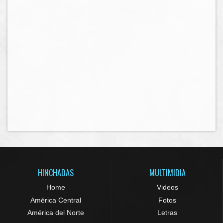
HINCHADAS
MULTIMIDIA
Home
Videos
América Central
Fotos
América del Norte
Letras