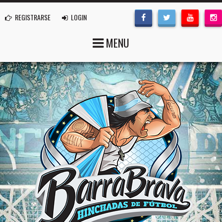
REGISTRARSE
LOGIN
MENU