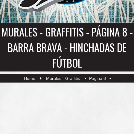
MURALES - GRAFFITIS - PÁGINA 8 -
BARRA BRAVA - HINCHADAS DE
FÚTBOL
Home
Murales - Graffitis
Página 8