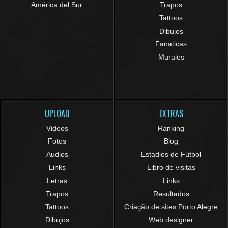
América del Sur
Trapos
Tattoos
Dibujos
Fanaticas
Murales
UPLOAD
EXTRAS
Videos
Ranking
Fotos
Blog
Audios
Estadios de Fútbol
Links
Libro de visitas
Letras
Links
Trapos
Resultados
Tattoos
Criação de sites Porto Alegre
Dibujos
Web designer