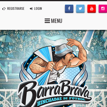
REGISTRARSE
LOGIN
MENU