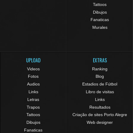
Tattoos
Dibujos
Fanaticas
Murales
UPLOAD
EXTRAS
Videos
Ranking
Fotos
Blog
Audios
Estadios de Fútbol
Links
Libro de visitas
Letras
Links
Trapos
Resultados
Tattoos
Criação de sites Porto Alegre
Dibujos
Web designer
Fanaticas