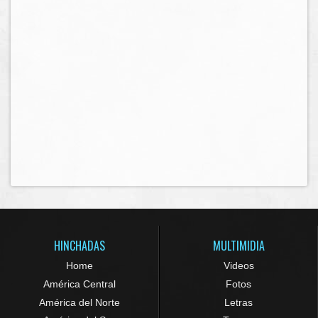
HINCHADAS
MULTIMIDIA
Home
Videos
América Central
Fotos
América del Norte
Letras