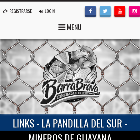
REGISTRARSE
LOGIN
MENU
LINKS - LA PANDILLA DEL SUR -
MINEROS DE GUAYANA