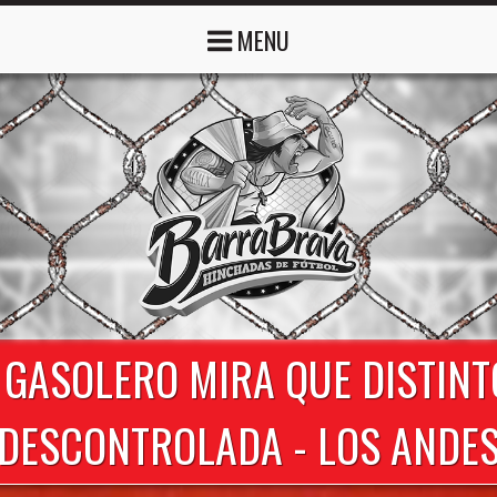
MENU
Y GASOLERO MIRA QUE DISTIN
DESCONTROLADA - LOS ANDE