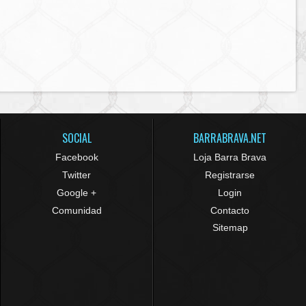
SOCIAL
BARRABRAVA.NET
Facebook
Loja Barra Brava
Twitter
Registrarse
Google +
Login
Comunidad
Contacto
Sitemap