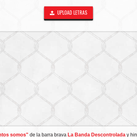
UPLOAD LETRAS
intos somos"
de la barra brava
La Banda Descontrolada
y hin