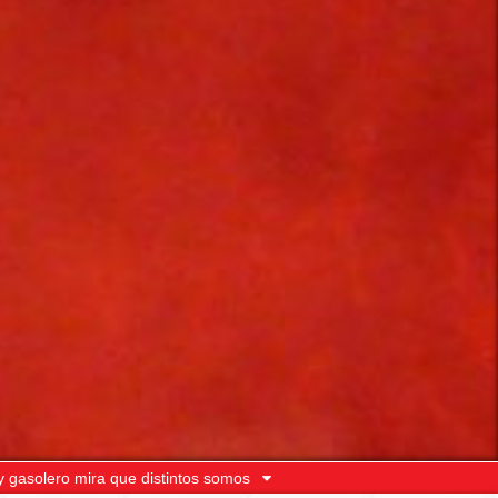
y gasolero mira que distintos somos