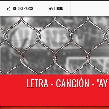
REGISTRARSE
LOGIN
LETRA - CANCIÓN - "A