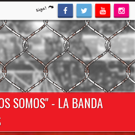
Siga!
TOS SOMOS" - LA BANDA
S