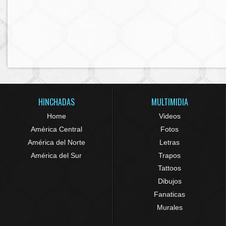
HINCHADAS
MULTIMIDIA
Home
Videos
América Central
Fotos
América del Norte
Letras
América del Sur
Trapos
Tattoos
Dibujos
Fanaticas
Murales