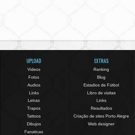
UPLOAD
EXTRAS
Videos
Ranking
Fotos
Blog
Audios
Estadios de Fútbol
Links
Libro de visitas
Letras
Links
Trapos
Resultados
Tattoos
Criação de sites Porto Alegre
Dibujos
Web designer
Fanaticas