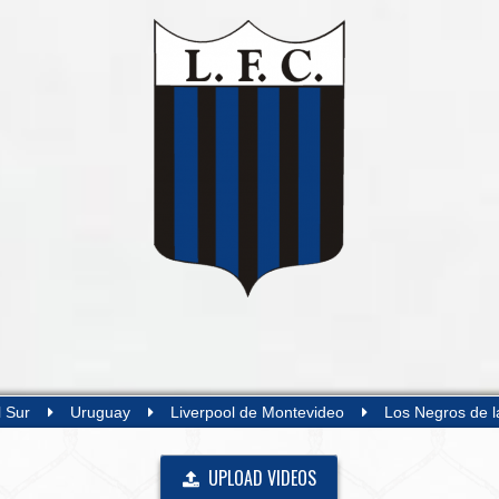
l Sur
Uruguay
Liverpool de Montevideo
Los Negros de l
UPLOAD VIDEOS