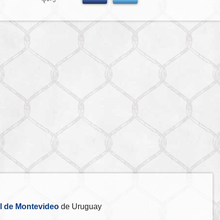
l de Montevideo
de Uruguay