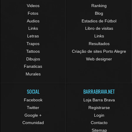
Videos
Ranking
Fotos
Blog
Audios
Estadios de Fútbol
Links
Libro de visitas
Letras
Links
Trapos
Resultados
Tattoos
Criação de sites Porto Alegre
Dibujos
Web designer
Fanaticas
Murales
SOCIAL
BARRABRAVA.NET
Facebook
Loja Barra Brava
Twitter
Registrarse
Google +
Login
Comunidad
Contacto
Sitemap