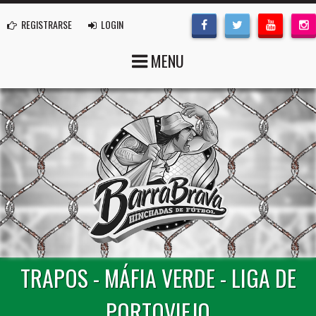
REGISTRARSE
LOGIN
MENU
TRAPOS - MÁFIA VERDE - LIGA DE
PORTOVIEJO