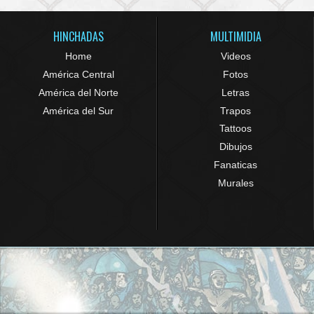
HINCHADAS
MULTIMIDIA
Home
Videos
América Central
Fotos
América del Norte
Letras
América del Sur
Trapos
Tattoos
Dibujos
Fanaticas
Murales