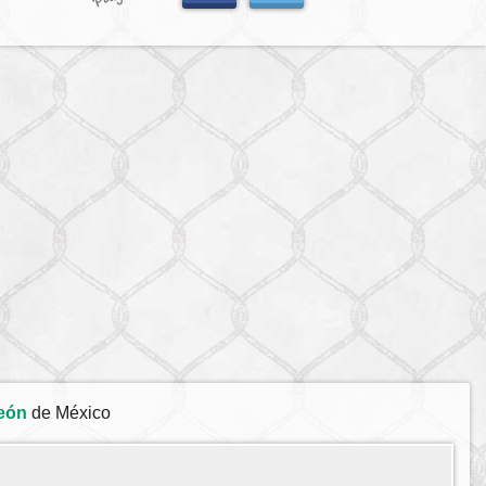
eón
de México