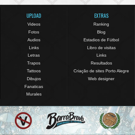
UPLOAD
EXTRAS
Videos
Ranking
Fotos
Blog
Audios
Estadios de Fútbol
Links
Libro de visitas
Letras
Links
Trapos
Resultados
Tattoos
Criação de sites Porto Alegre
Dibujos
Web designer
Fanaticas
Murales