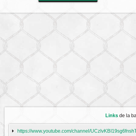
Links
de la b
https://www.youtube.com/channel/UCzIvKBI19sg6fns