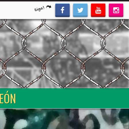
Siga!
LEÓN