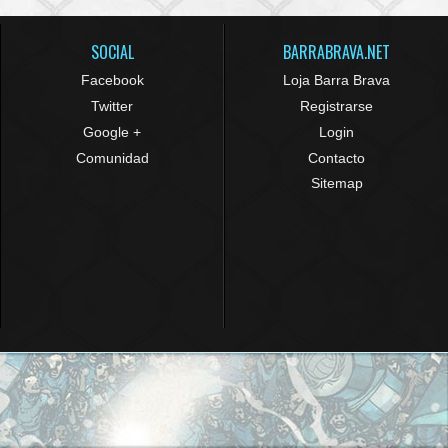
SOCIAL
BARRABRAVA.NET
Facebook
Loja Barra Brava
Twitter
Registrarse
Google +
Login
Comunidad
Contacto
Sitemap