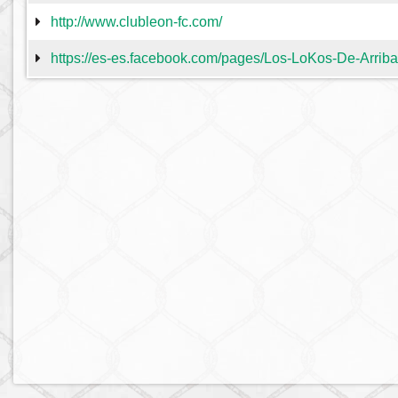
http://www.clubleon-fc.com/
https://es-es.facebook.com/pages/Los-LoKos-De-Arrib