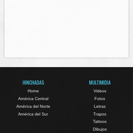
HINCHADAS
MULTIMIDIA
Home
Videos
América Central
Fotos
América del Norte
Letras
América del Sur
Trapos
Tattoos
Dibujos