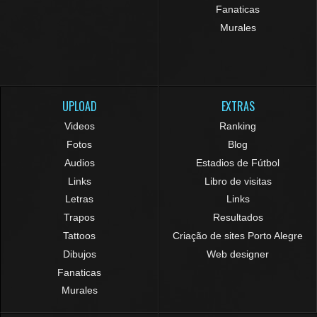
Fanaticas
Murales
UPLOAD
EXTRAS
Videos
Ranking
Fotos
Blog
Audios
Estadios de Fútbol
Links
Libro de visitas
Letras
Links
Trapos
Resultados
Tattoos
Criação de sites Porto Alegre
Dibujos
Web designer
Fanaticas
Murales