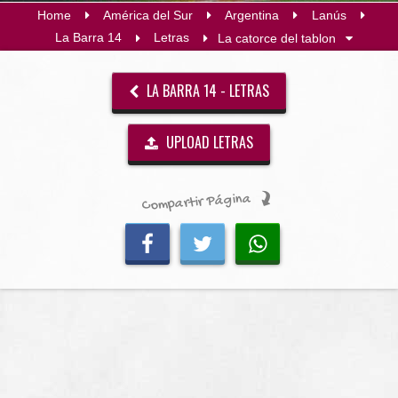
Home
América del Sur
Argentina
Lanús
La Barra 14
Letras
La catorce del tablon
LA BARRA 14 - LETRAS
UPLOAD LETRAS
Compartir Página