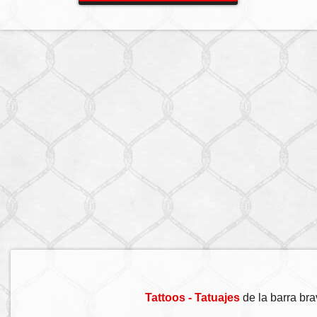
Tattoos - Tatuajes
de la barra br