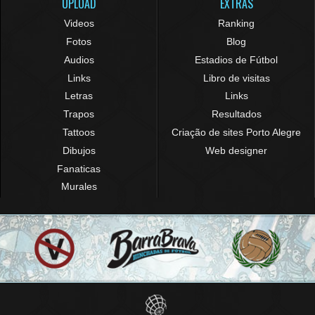
UPLOAD
EXTRAS
Videos
Ranking
Fotos
Blog
Audios
Estadios de Fútbol
Links
Libro de visitas
Letras
Links
Trapos
Resultados
Tattoos
Criação de sites Porto Alegre
Dibujos
Web designer
Fanaticas
Murales