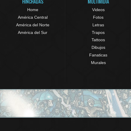
HINCHADAS
MULTIMIDIA
Home
Videos
América Central
Fotos
América del Norte
Letras
América del Sur
Trapos
Tattoos
Dibujos
Fanaticas
Murales