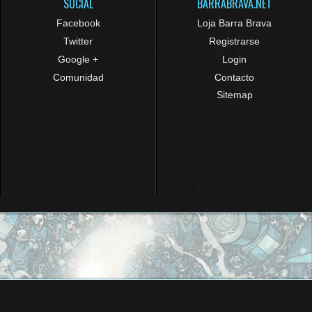
SOCIAL
BARRABRAVA.NET
Facebook
Loja Barra Brava
Twitter
Registrarse
Google +
Login
Comunidad
Contacto
Sitemap