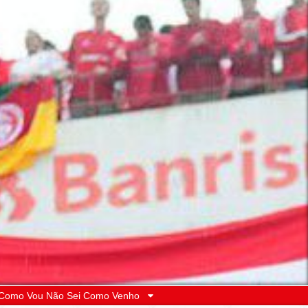
 Como Vou Não Sei Como Venho