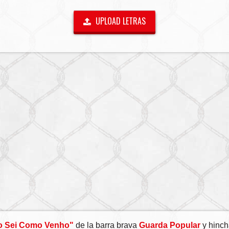
UPLOAD LETRAS
o Sei Como Venho"
de la barra brava
Guarda Popular
y hinch