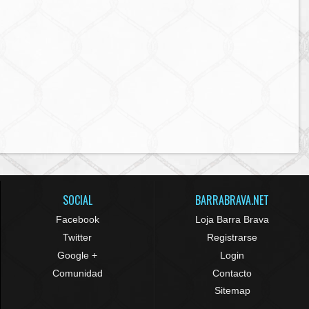
SOCIAL
BARRABRAVA.NET
Facebook
Loja Barra Brava
Twitter
Registrarse
Google +
Login
Comunidad
Contacto
Sitemap