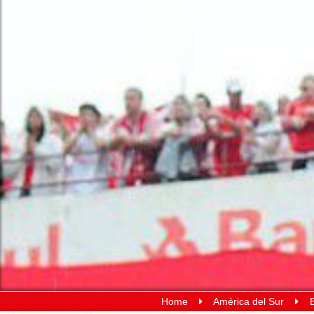
Home
América del Sur
B