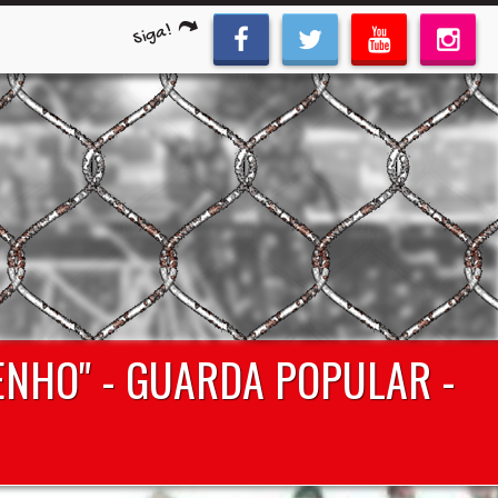
Siga!
ENHO" - GUARDA POPULAR -