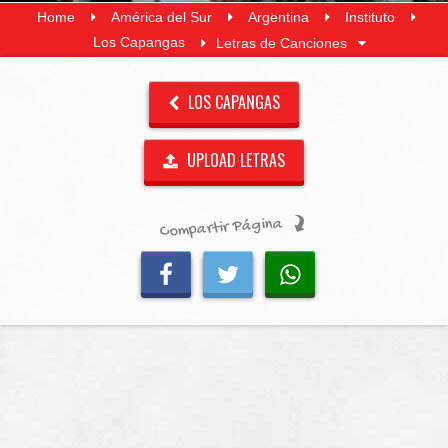
Home
América del Sur
Argentina
Instituto
Los Capangas
Letras de Canciones
LOS CAPANGAS
UPLOAD LETRAS
Compartir Página