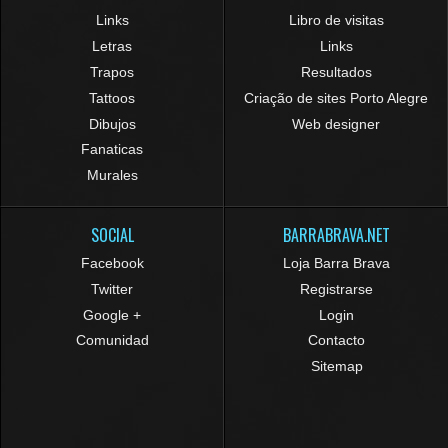
Links
Libro de visitas
Letras
Links
Trapos
Resultados
Tattoos
Criação de sites Porto Alegre
Dibujos
Web designer
Fanaticas
Murales
SOCIAL
BARRABRAVA.NET
Facebook
Loja Barra Brava
Twitter
Registrarse
Google +
Login
Comunidad
Contacto
Sitemap