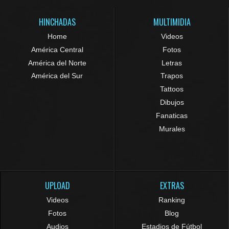
HINCHADAS
MULTIMIDIA
Home
Videos
América Central
Fotos
América del Norte
Letras
América del Sur
Trapos
Tattoos
Dibujos
Fanaticas
Murales
UPLOAD
EXTRAS
Videos
Ranking
Fotos
Blog
Audios
Estadios de Fútbol