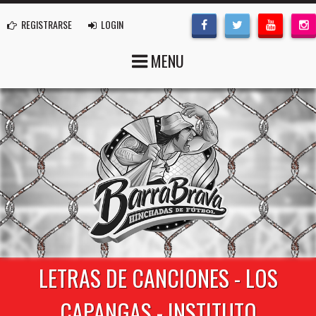
REGISTRARSE
LOGIN
MENU
LETRAS DE CANCIONES - LOS
CAPANGAS - INSTITUTO