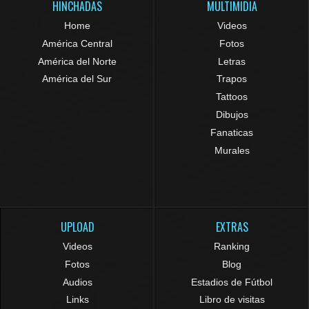
HINCHADAS
MULTIMIDIA
Home
Videos
América Central
Fotos
América del Norte
Letras
América del Sur
Trapos
Tattoos
Dibujos
Fanaticas
Murales
UPLOAD
EXTRAS
Videos
Ranking
Fotos
Blog
Audios
Estadios de Fútbol
Links
Libro de visitas