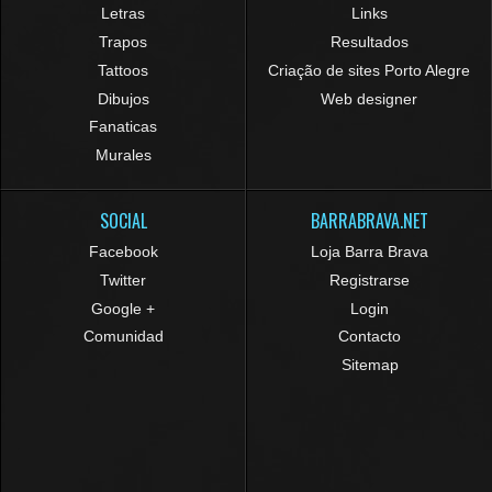
Letras
Links
Trapos
Resultados
Tattoos
Criação de sites Porto Alegre
Dibujos
Web designer
Fanaticas
Murales
SOCIAL
BARRABRAVA.NET
Facebook
Loja Barra Brava
Twitter
Registrarse
Google +
Login
Comunidad
Contacto
Sitemap