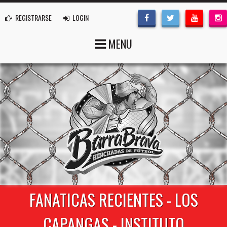
REGISTRARSE
LOGIN
MENU
FANATICAS RECIENTES - LOS
CAPANGAS - INSTITUTO