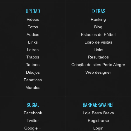
UPLOAD
EXTRAS
Videos
Ranking
Fotos
Blog
Audios
Estadios de Fútbol
Links
Libro de visitas
Letras
Links
Trapos
Resultados
Tattoos
Criação de sites Porto Alegre
Dibujos
Web designer
Fanaticas
Murales
SOCIAL
BARRABRAVA.NET
Facebook
Loja Barra Brava
Twitter
Registrarse
Google +
Login