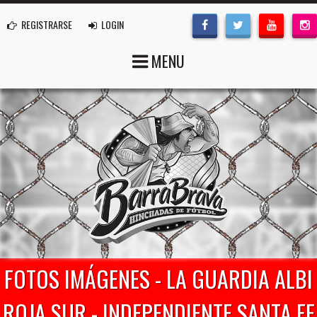
REGISTRARSE
LOGIN
MENU
FOTOS IMÁGENES - LA GUARDIA ALBI
ROJA SUR - INDEPENDIENTE SANTA FE