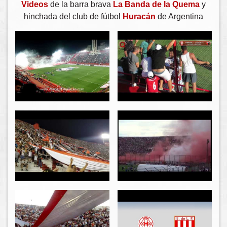
Videos
de la barra brava
La Banda de la Quema
y
hinchada del club de fútbol
Huracán
de Argentina