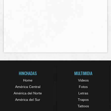
HINCHADAS
MULTIMIDIA
Home
Videos
América Central
Fotos
América del Norte
Letras
América del Sur
Trapos
Tattoos