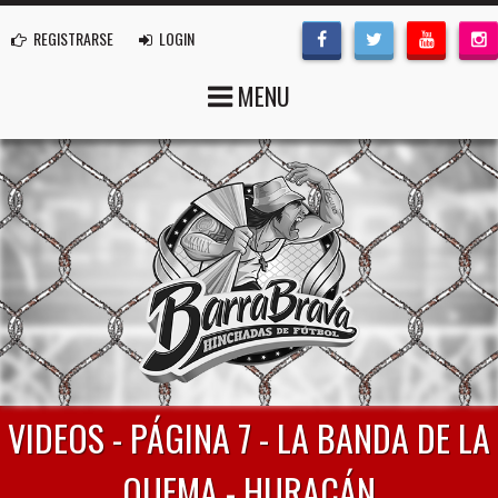
REGISTRARSE
LOGIN
MENU
VIDEOS - PÁGINA 7 - LA BANDA DE LA
QUEMA - HURACÁN