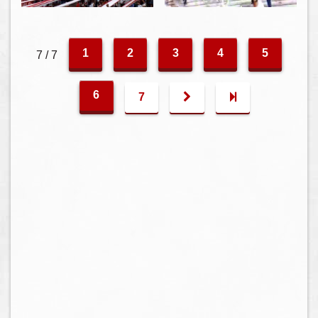
1
2
3
4
5
7 / 7
6
7