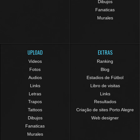
Dibujos
Fanaticas
Murales
UPLOAD
EXTRAS
Videos
Ranking
Fotos
Blog
Audios
Estadios de Fútbol
Links
Libro de visitas
Letras
Links
Trapos
Resultados
Tattoos
Criação de sites Porto Alegre
Dibujos
Web designer
Fanaticas
Murales