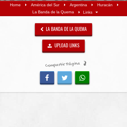
Home
América del Sur
Argentina
Huracán
La Banda de la Quema
Links
LA BANDA DE LA QUEMA
UPLOAD LINKS
Compartir Página