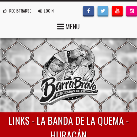
REGISTRARSE
LOGIN
MENU
LINKS - LA BANDA DE LA QUEMA -
HURACÁN