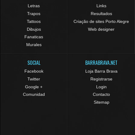
Letras
Links
Trapos
Resultados
Tattoos
Criação de sites Porto Alegre
Dibujos
Web designer
Fanaticas
Murales
SOCIAL
BARRABRAVA.NET
Facebook
Loja Barra Brava
Twitter
Registrarse
Google +
Login
Comunidad
Contacto
Sitemap