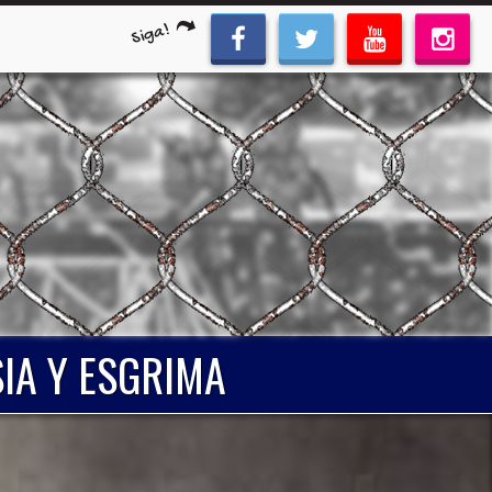
Siga!
SIA Y ESGRIMA