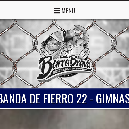
MENU
BANDA DE FIERRO 22 - GIMNA