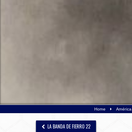
Home
América 
LA BANDA DE FIERRO 22