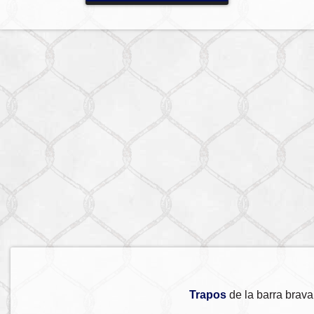
Trapos
de la barra brav