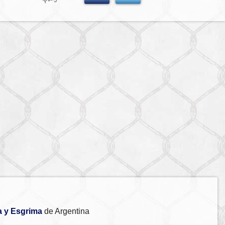
a y Esgrima
de Argentina