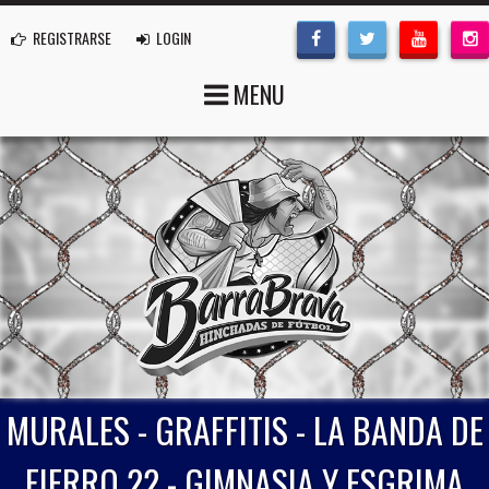
REGISTRARSE
LOGIN
MENU
MURALES - GRAFFITIS - LA BANDA DE
FIERRO 22 - GIMNASIA Y ESGRIMA