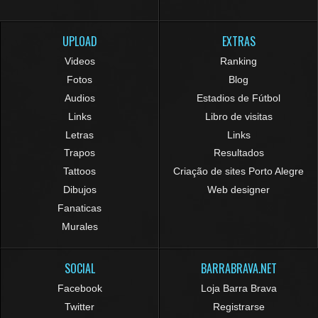
UPLOAD
EXTRAS
Videos
Ranking
Fotos
Blog
Audios
Estadios de Fútbol
Links
Libro de visitas
Letras
Links
Trapos
Resultados
Tattoos
Criação de sites Porto Alegre
Dibujos
Web designer
Fanaticas
Murales
SOCIAL
BARRABRAVA.NET
Facebook
Loja Barra Brava
Twitter
Registrarse