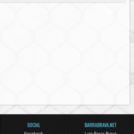
SOCIAL
BARRABRAVA.NET
Facebook
Loja Barra Brava