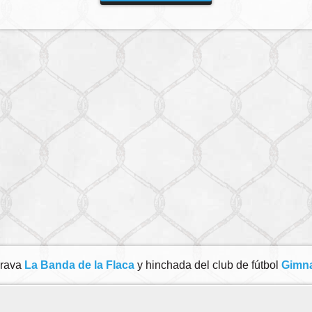
brava
La Banda de la Flaca
y hinchada del club de fútbol
Gimna