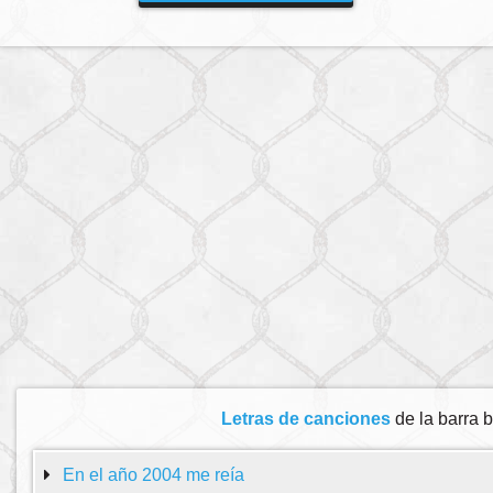
Letras de canciones
de la barra 
En el año 2004 me reía