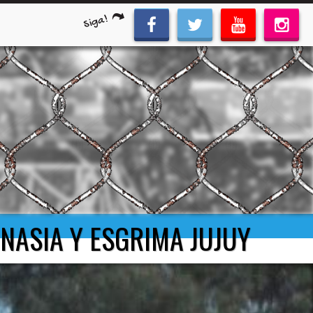
Siga!
MNASIA Y ESGRIMA JUJUY