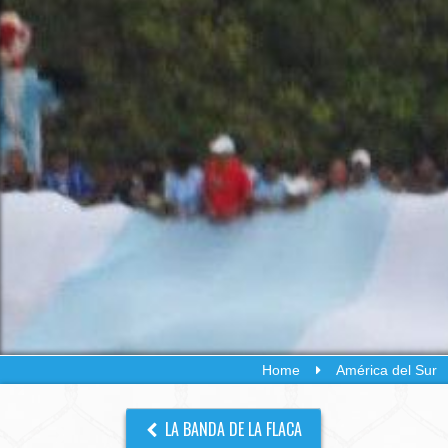
Home
América del Sur
LA BANDA DE LA FLACA