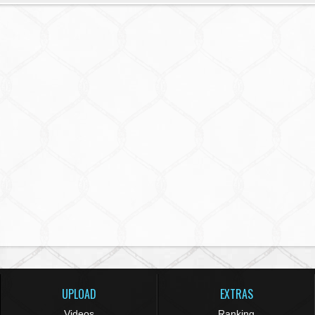
UPLOAD
EXTRAS
Videos
Ranking