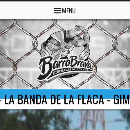
MENU
 LA BANDA DE LA FLACA - GI