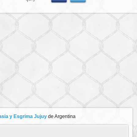
sia y Esgrima Jujuy
de Argentina