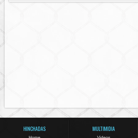
HINCHADAS
MULTIMIDIA
Home
Videos