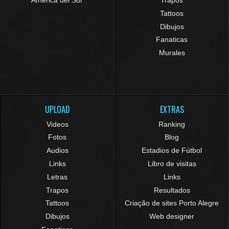
Tattoos
Dibujos
Fanaticas
Murales
UPLOAD
EXTRAS
Videos
Ranking
Fotos
Blog
Audios
Estadios de Fútbol
Links
Libro de visitas
Letras
Links
Trapos
Resultados
Tattoos
Criação de sites Porto Alegre
Dibujos
Web designer