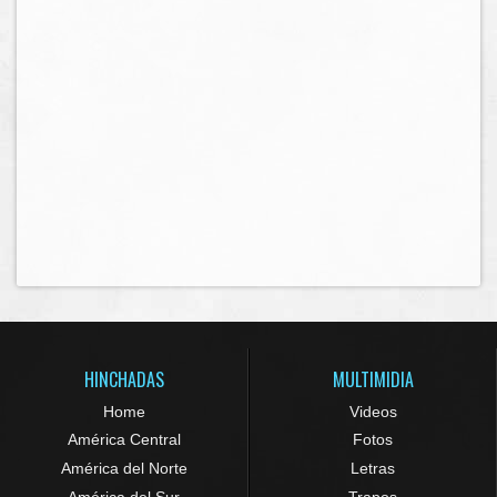
HINCHADAS
MULTIMIDIA
Home
Videos
América Central
Fotos
América del Norte
Letras
América del Sur
Trapos