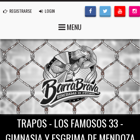
REGISTRARSE
LOGIN
MENU
TRAPOS - LOS FAMOSOS 33 -
GIMNASIA Y ESGRIMA DE MENDOZA