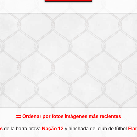
Ordenar por fotos imágenes más recientes
s
de la barra brava
Nação 12
y hinchada del club de fútbol
Fla