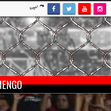
Siga!
AMENGO