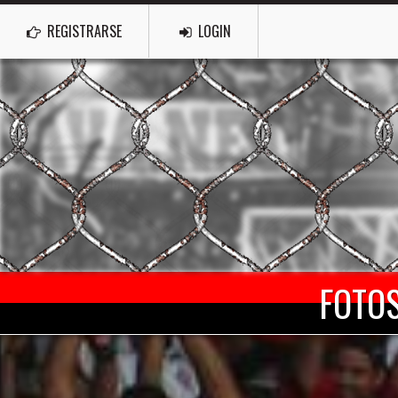
REGISTRARSE
LOGIN
FOTOS