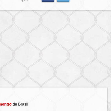
mengo
de Brasil