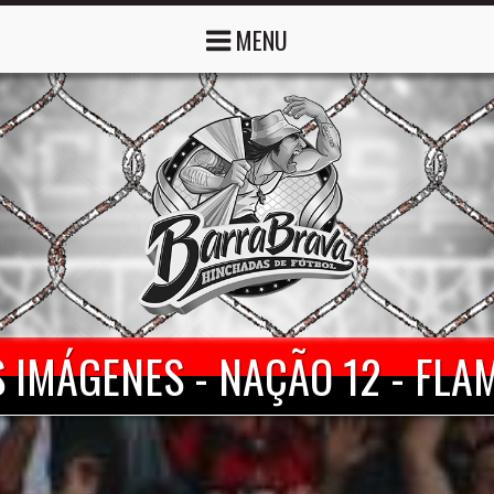
MENU
 IMÁGENES - NAÇÃO 12 - FL