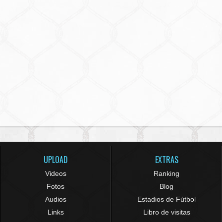
UPLOAD
EXTRAS
Videos
Ranking
Fotos
Blog
Audios
Estadios de Fútbol
Links
Libro de visitas