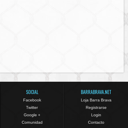
SOCIAL
BARRABRAVA.NET
Facebook
Loja Barra Brava
Twitter
Registrarse
Google +
Login
Comunidad
Contacto