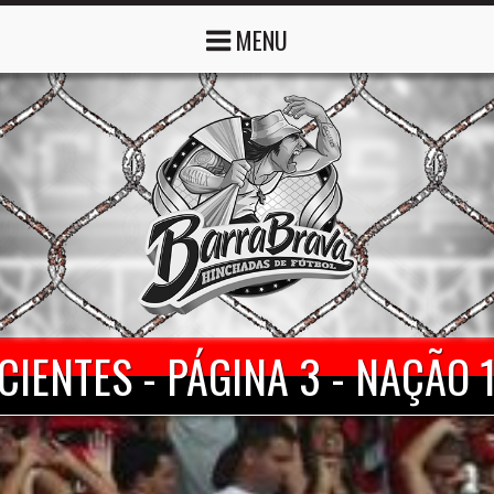
MENU
CIENTES - PÁGINA 3 - NAÇÃO 