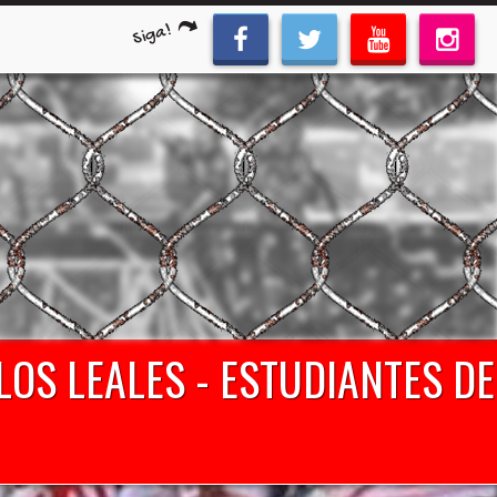
Siga!
 LOS LEALES - ESTUDIANTES DE