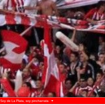
Soy de La Plata, soy pincharrata