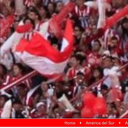
Home
América del Sur
A