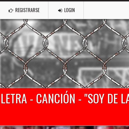
REGISTRARSE
LOGIN
LETRA - CANCIÓN - "SOY DE L