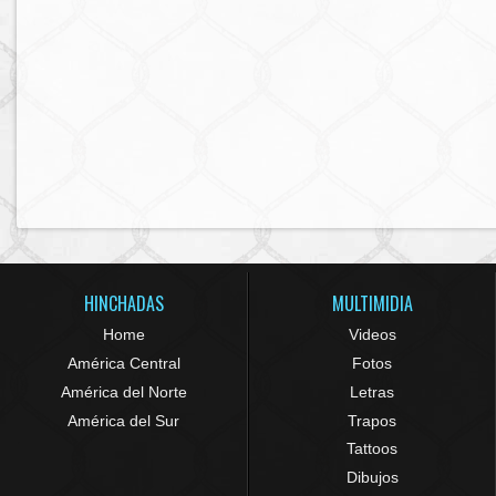
HINCHADAS
MULTIMIDIA
Home
Videos
América Central
Fotos
América del Norte
Letras
América del Sur
Trapos
Tattoos
Dibujos