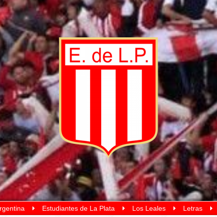
rgentina
Estudiantes de La Plata
Los Leales
Letras