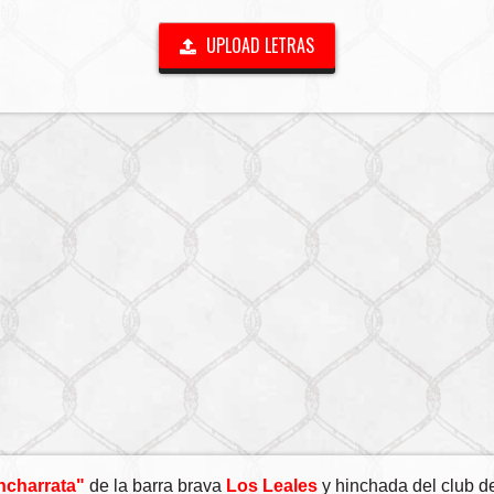
UPLOAD LETRAS
ncharrata"
de la barra brava
Los Leales
y hinchada del club de