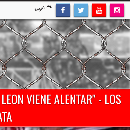
Siga!
 LEON VIENE ALENTAR" - LOS
ATA