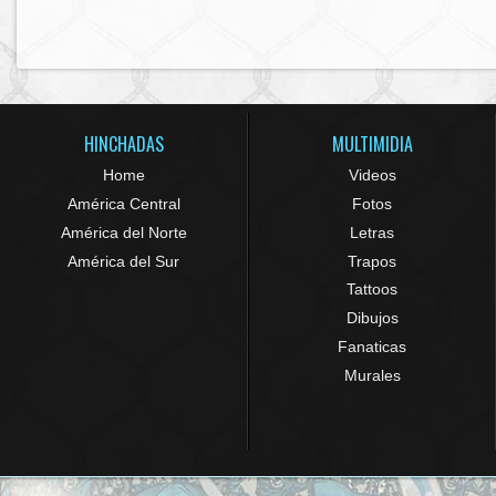
HINCHADAS
MULTIMIDIA
Home
Videos
América Central
Fotos
América del Norte
Letras
América del Sur
Trapos
Tattoos
Dibujos
Fanaticas
Murales