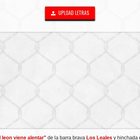
UPLOAD LETRAS
 leon viene alentar"
de la barra brava
Los Leales
y hinchada d