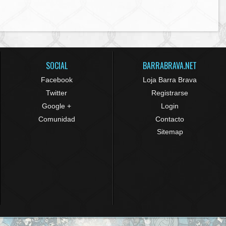
SOCIAL
BARRABRAVA.NET
Facebook
Loja Barra Brava
Twitter
Registrarse
Google +
Login
Comunidad
Contacto
Sitemap