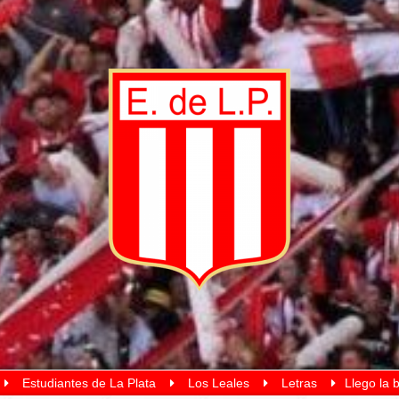
Estudiantes de La Plata
Los Leales
Letras
Llego la 