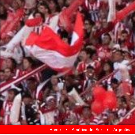
Home
América del Sur
Argentina