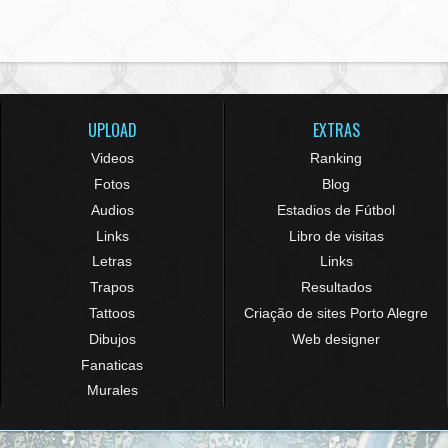
UPLOAD
EXTRAS
Videos
Ranking
Fotos
Blog
Audios
Estadios de Fútbol
Links
Libro de visitas
Letras
Links
Trapos
Resultados
Tattoos
Criação de sites Porto Alegre
Dibujos
Web designer
Fanaticas
Murales