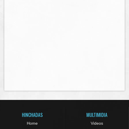
HINCHADAS
MULTIMIDIA
Home
Videos