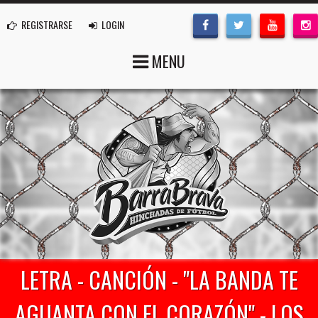
REGISTRARSE
LOGIN
MENU
LETRA - CANCIÓN - "LA BANDA TE
AGUANTA CON EL CORAZÓN" - LOS