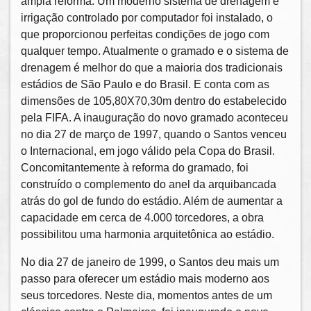
ampla reforma. Um moderno sistema de drenagem e
irrigação controlado por computador foi instalado, o
que proporcionou perfeitas condições de jogo com
qualquer tempo. Atualmente o gramado e o sistema de
drenagem é melhor do que a maioria dos tradicionais
estádios de São Paulo e do Brasil. E conta com as
dimensões de 105,80X70,30m dentro do estabelecido
pela FIFA. A inauguração do novo gramado aconteceu
no dia 27 de março de 1997, quando o Santos venceu
o Internacional, em jogo válido pela Copa do Brasil.
Concomitantemente à reforma do gramado, foi
construído o complemento do anel da arquibancada
atrás do gol de fundo do estádio. Além de aumentar a
capacidade em cerca de 4.000 torcedores, a obra
possibilitou uma harmonia arquitetônica ao estádio.
No dia 27 de janeiro de 1999, o Santos deu mais um
passo para oferecer um estádio mais moderno aos
seus torcedores. Neste dia, momentos antes de um