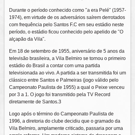
Durante o período conhecido como "a era Pelé" (1957-
1974), em virtude de os adversários saírem derrotados
com frequência pelo Santos F.C em seu estádio neste
período, o estádio ficou conhecido pelo apelido de "O
alçapão da Vila".
Em 18 de setembro de 1955, aniversário de 5 anos da
televisão brasileira, a Vila Belmiro se tornou o primeiro
estádio do Brasil a contar com uma partida
televisionada ao vivo. A partida a ser transmitida foi um
clássico entre Santos e Palmeiras (jogo válido pelo
Campeonato Paulista de 1955) a qual o Peixe venceu
por 3 a 1. O jogo foi transmitido pela TV Record
diretamente de Santos.3
Logo após o término do Campeonato Paulista de
1996, a diretoria do clube decidiu que o gramado da
Vila Belmiro, amplamente criticado, passaria por uma