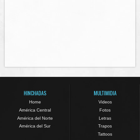
HINCHADAS
MULTIMIDIA
Home
Videos
América Central
Fotos
América del Norte
Letras
América del Sur
Trapos
Tattoos