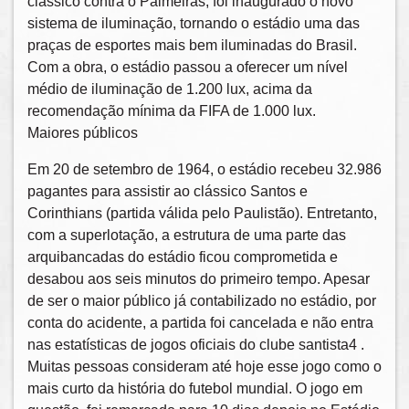
clássico contra o Palmeiras, foi inaugurado o novo
sistema de iluminação, tornando o estádio uma das
praças de esportes mais bem iluminadas do Brasil.
Com a obra, o estádio passou a oferecer um nível
médio de iluminação de 1.200 lux, acima da
recomendação mínima da FIFA de 1.000 lux.
Maiores públicos
Em 20 de setembro de 1964, o estádio recebeu 32.986
pagantes para assistir ao clássico Santos e
Corinthians (partida válida pelo Paulistão). Entretanto,
com a superlotação, a estrutura de uma parte das
arquibancadas do estádio ficou comprometida e
desabou aos seis minutos do primeiro tempo. Apesar
de ser o maior público já contabilizado no estádio, por
conta do acidente, a partida foi cancelada e não entra
nas estatísticas de jogos oficiais do clube santista4 .
Muitas pessoas consideram até hoje esse jogo como o
mais curto da história do futebol mundial. O jogo em