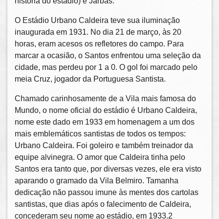
história do estádio) e Jarbas.
O Estádio Urbano Caldeira teve sua iluminação
inaugurada em 1931. No dia 21 de março, às 20
horas, eram acesos os refletores do campo. Para
marcar a ocasião, o Santos enfrentou uma seleção da
cidade, mas perdeu por 1 a 0. O gol foi marcado pelo
meia Cruz, jogador da Portuguesa Santista.
Chamado carinhosamente de a Vila mais famosa do
Mundo, o nome oficial do estádio é Urbano Caldeira,
nome este dado em 1933 em homenagem a um dos
mais emblemáticos santistas de todos os tempos:
Urbano Caldeira. Foi goleiro e também treinador da
equipe alvinegra. O amor que Caldeira tinha pelo
Santos era tanto que, por diversas vezes, ele era visto
aparando o gramado da Vila Belmiro. Tamanha
dedicação não passou imune às mentes dos cartolas
santistas, que dias após o falecimento de Caldeira,
concederam seu nome ao estádio, em 1933.2