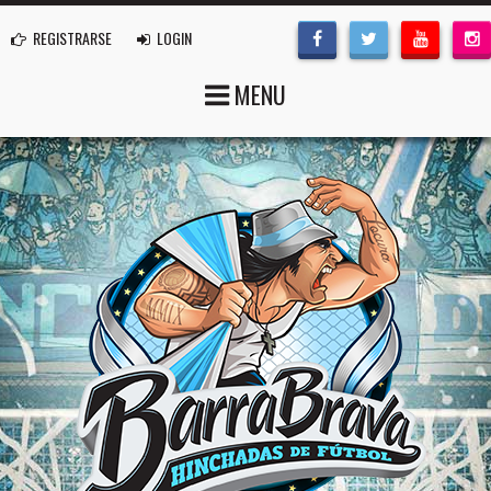
REGISTRARSE
LOGIN
MENU