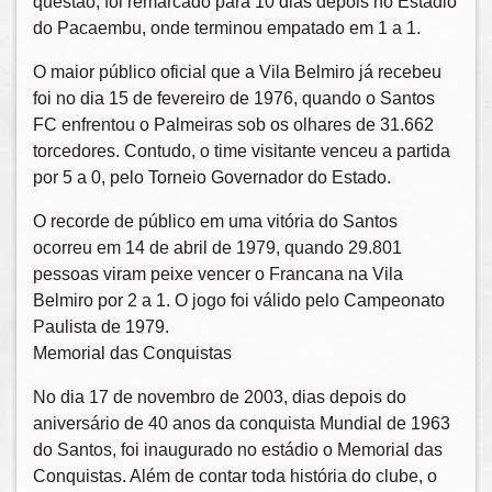
questão, foi remarcado para 10 dias depois no Estádio
do Pacaembu, onde terminou empatado em 1 a 1.
O maior público oficial que a Vila Belmiro já recebeu
foi no dia 15 de fevereiro de 1976, quando o Santos
FC enfrentou o Palmeiras sob os olhares de 31.662
torcedores. Contudo, o time visitante venceu a partida
por 5 a 0, pelo Torneio Governador do Estado.
O recorde de público em uma vitória do Santos
ocorreu em 14 de abril de 1979, quando 29.801
pessoas viram peixe vencer o Francana na Vila
Belmiro por 2 a 1. O jogo foi válido pelo Campeonato
Paulista de 1979.
Memorial das Conquistas
No dia 17 de novembro de 2003, dias depois do
aniversário de 40 anos da conquista Mundial de 1963
do Santos, foi inaugurado no estádio o Memorial das
Conquistas. Além de contar toda história do clube, o