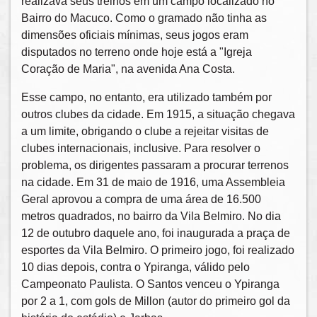
realizava seus treinos em um campo localizado no
Bairro do Macuco. Como o gramado não tinha as
dimensões oficiais mínimas, seus jogos eram
disputados no terreno onde hoje está a "Igreja
Coração de Maria", na avenida Ana Costa.
Esse campo, no entanto, era utilizado também por
outros clubes da cidade. Em 1915, a situação chegava
a um limite, obrigando o clube a rejeitar visitas de
clubes internacionais, inclusive. Para resolver o
problema, os dirigentes passaram a procurar terrenos
na cidade. Em 31 de maio de 1916, uma Assembleia
Geral aprovou a compra de uma área de 16.500
metros quadrados, no bairro da Vila Belmiro. No dia
12 de outubro daquele ano, foi inaugurada a praça de
esportes da Vila Belmiro. O primeiro jogo, foi realizado
10 dias depois, contra o Ypiranga, válido pelo
Campeonato Paulista. O Santos venceu o Ypiranga
por 2 a 1, com gols de Millon (autor do primeiro gol da