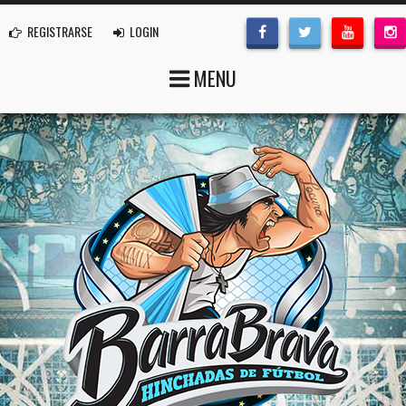
REGISTRARSE
LOGIN
MENU