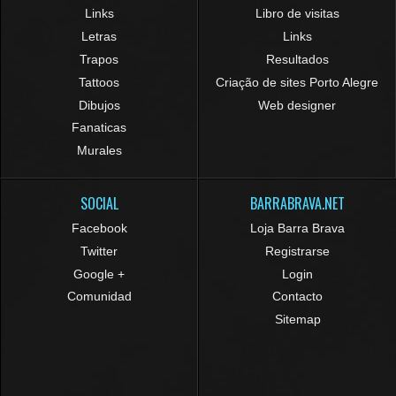
Links
Libro de visitas
Letras
Links
Trapos
Resultados
Tattoos
Criação de sites Porto Alegre
Dibujos
Web designer
Fanaticas
Murales
SOCIAL
BARRABRAVA.NET
Facebook
Loja Barra Brava
Twitter
Registrarse
Google +
Login
Comunidad
Contacto
Sitemap