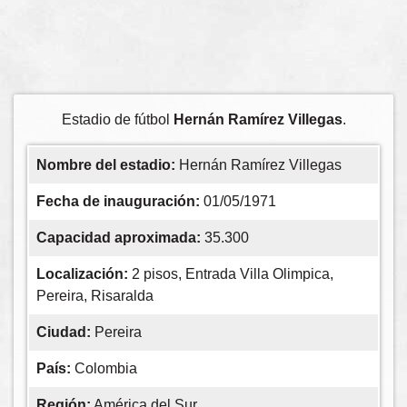
Estadio de fútbol
Hernán Ramírez Villegas
.
Nombre del estadio:
Hernán Ramírez Villegas
Fecha de inauguración:
01/05/1971
Capacidad aproximada:
35.300
Localización:
2 pisos, Entrada Villa Olimpica,
Pereira, Risaralda
Ciudad:
Pereira
País:
Colombia
Región:
América del Sur