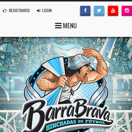
REGISTRARSE
LOGIN
MENU