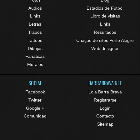
Audios
Estadios de Fútbol
Links
Libro de visitas
Letras
Links
Trapos
Resultados
Tattoos
Criação de sites Porto Alegre
Dibujos
Web designer
Fanaticas
Murales
SOCIAL
BARRABRAVA.NET
Facebook
Loja Barra Brava
Twitter
Registrarse
Google +
Login
Comunidad
Contacto
Sitemap