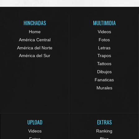
HINCHADAS
MULTIMIDIA
Home
Videos
América Central
Fotos
América del Norte
Letras
América del Sur
Trapos
Tattoos
Dibujos
Fanaticas
Murales
UPLOAD
EXTRAS
Videos
Ranking
Fotos
Blog