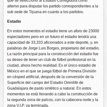
que se seleccionó al Estadio Corregidora como
alterno para disputar los partido correspondientes a la
sub sede de Tijuana en cuanto a los partidos.
Estadio
En estos momentos el estadio tiene un aforo de 23000
espectadores pero en un futuro el estadio tendrá una
capacidad de 33,333 aficionados a este deporte, y, en
palabras de Jorge Luis Borges, propietario del estadio.
La razón principal para la construcción del estadio fue
su deseo de tener un club de fútbol profesional en la
ciudad, ahora hecho realidad. Es el único estadio de
México en el que se juega fútbol de Primera División
en césped artificial, después de la conversión de la
Superficie del campo del Estadio Omnilife de
Guadalajara de pasto sintético a natural. En estos
momentos se está llevando a cabo la construcción de
la segunda zona de palcos, con la cabecera norte y la
zona V.I.P. ya terminada.