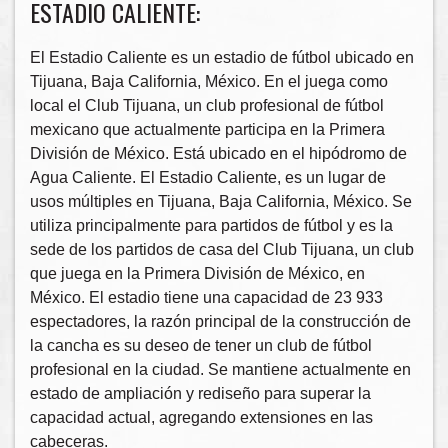
ESTADIO CALIENTE:
El Estadio Caliente es un estadio de fútbol ubicado en
Tijuana, Baja California, México. En el juega como
local el Club Tijuana, un club profesional de fútbol
mexicano que actualmente participa en la Primera
División de México. Está ubicado en el hipódromo de
Agua Caliente. El Estadio Caliente, es un lugar de
usos múltiples en Tijuana, Baja California, México. Se
utiliza principalmente para partidos de fútbol y es la
sede de los partidos de casa del Club Tijuana, un club
que juega en la Primera División de México, en
México. El estadio tiene una capacidad de 23 933
espectadores, la razón principal de la construcción de
la cancha es su deseo de tener un club de fútbol
profesional en la ciudad. Se mantiene actualmente en
estado de ampliación y rediseño para superar la
capacidad actual, agregando extensiones en las
cabeceras.