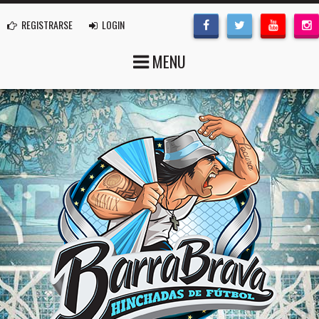
REGISTRARSE
LOGIN
MENU