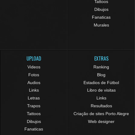
Tattoos
Dibujos
Fanaticas
Murales
UPLOAD
EXTRAS
Videos
Ranking
Fotos
Blog
Audios
Estadios de Fútbol
Links
Libro de visitas
Letras
Links
Trapos
Resultados
Tattoos
Criação de sites Porto Alegre
Dibujos
Web designer
Fanaticas