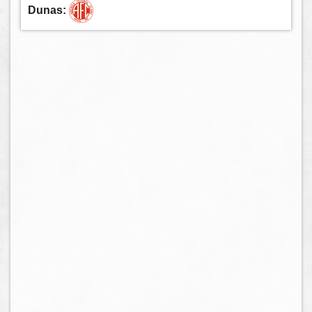
Dunas: