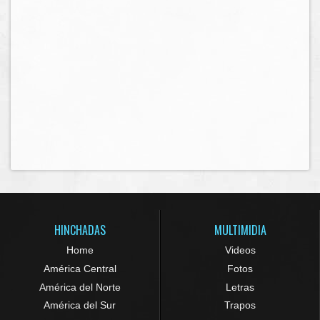
HINCHADAS
MULTIMIDIA
Home
Videos
América Central
Fotos
América del Norte
Letras
América del Sur
Trapos