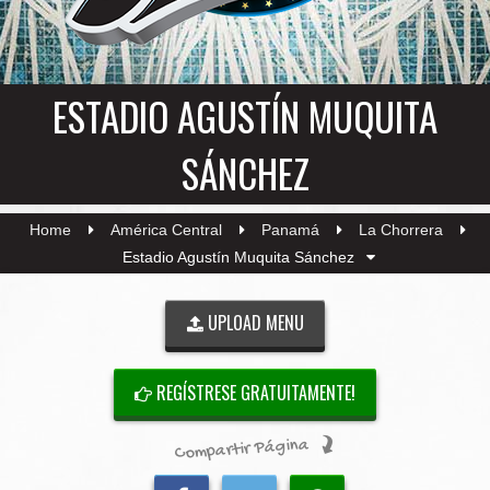
ESTADIO AGUSTÍN MUQUITA
SÁNCHEZ
Home
América Central
Panamá
La Chorrera
Estadio Agustín Muquita Sánchez
UPLOAD MENU
REGÍSTRESE GRATUITAMENTE!
Compartir Página