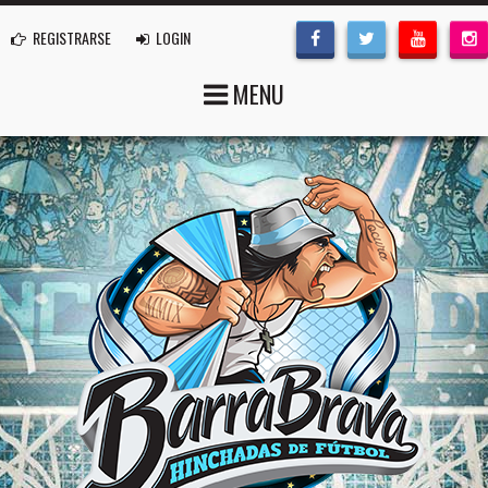
REGISTRARSE
LOGIN
MENU