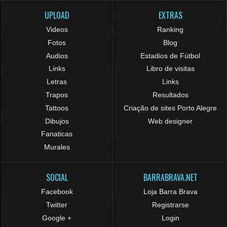
UPLOAD
EXTRAS
Videos
Ranking
Fotos
Blog
Audios
Estadios de Fútbol
Links
Libro de visitas
Letras
Links
Trapos
Resultados
Tattoos
Criação de sites Porto Alegre
Dibujos
Web designer
Fanaticas
Murales
SOCIAL
BARRABRAVA.NET
Facebook
Loja Barra Brava
Twitter
Registrarse
Google +
Login