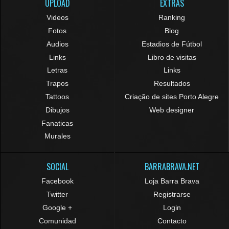
UPLOAD
EXTRAS
Videos
Ranking
Fotos
Blog
Audios
Estadios de Fútbol
Links
Libro de visitas
Letras
Links
Trapos
Resultados
Tattoos
Criação de sites Porto Alegre
Dibujos
Web designer
Fanaticas
Murales
SOCIAL
BARRABRAVA.NET
Facebook
Loja Barra Brava
Twitter
Registrarse
Google +
Login
Comunidad
Contacto