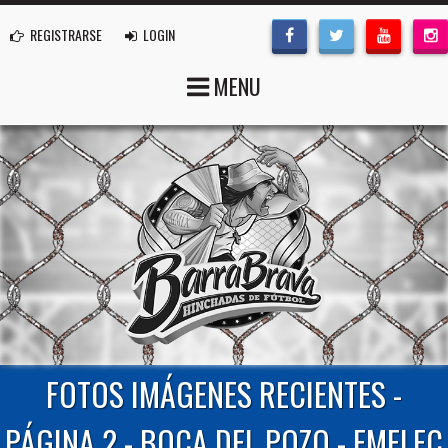
REGISTRARSE
LOGIN
MENU
FOTOS IMÁGENES RECIENTES -
PÁGINA 2 - BOCA DEL POZO - EMELEC