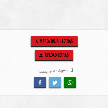
MAREA ROJA - LETRAS
UPLOAD LETRAS
Compartir Página