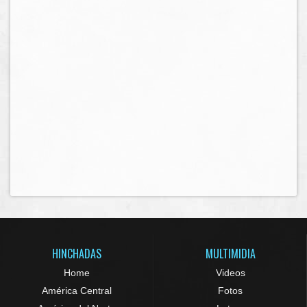
HINCHADAS
MULTIMIDIA
Home
Videos
América Central
Fotos