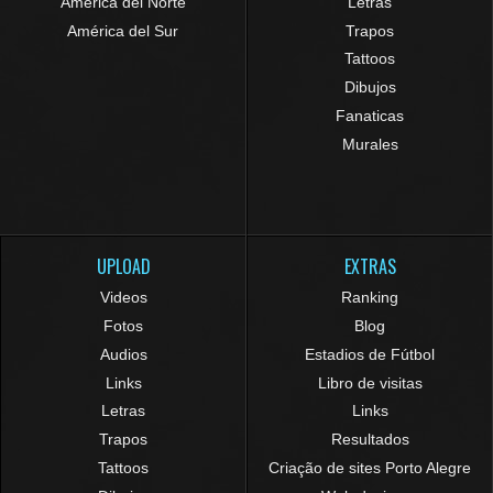
América del Norte
Letras
América del Sur
Trapos
Tattoos
Dibujos
Fanaticas
Murales
UPLOAD
EXTRAS
Videos
Ranking
Fotos
Blog
Audios
Estadios de Fútbol
Links
Libro de visitas
Letras
Links
Trapos
Resultados
Tattoos
Criação de sites Porto Alegre