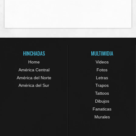
HINCHADAS
MULTIMIDIA
Home
Videos
América Central
Fotos
América del Norte
Letras
América del Sur
Trapos
Tattoos
Dibujos
Fanaticas
Murales