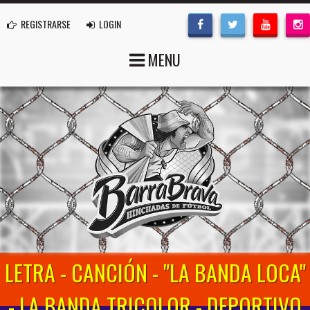
REGISTRARSE
LOGIN
MENU
LETRA - CANCIÓN - "LA BANDA LOCA"
- LA BANDA TRICOLOR - DEPORTIVO