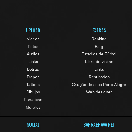
UPLOAD
EXTRAS
Videos
Ranking
Fotos
Blog
Audios
Estadios de Fútbol
Links
Libro de visitas
Letras
Links
Trapos
Resultados
Tattoos
Criação de sites Porto Alegre
Dibujos
Web designer
Fanaticas
Murales
SOCIAL
BARRABRAVA.NET