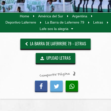
Home
América del Sur
Argentina
Deportivo Laferrere
La Barra de Laferrere 79
Letras
Lafe sos la alegria
LA BARRA DE LAFERRERE 79 - LETRAS
UPLOAD LETRAS
Compartir Página