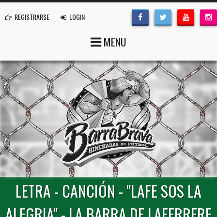
REGISTRARSE
LOGIN
MENU
LETRA - CANCIÓN - "LAFE SOS LA
ALEGRIA" - LA BARRA DE LAFERRERE