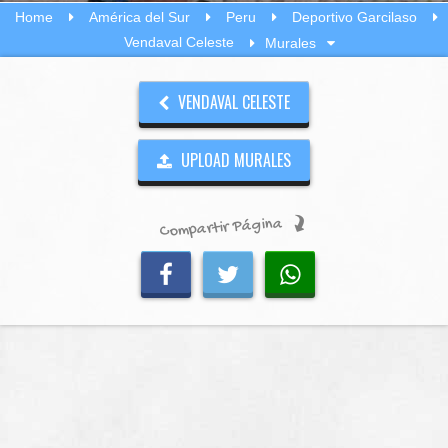
Home
América del Sur
Peru
Deportivo Garcilaso
Vendaval Celeste
Murales
VENDAVAL CELESTE
UPLOAD MURALES
Compartir Página