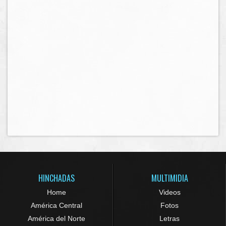
HINCHADAS
MULTIMIDIA
Home
Videos
América Central
Fotos
América del Norte
Letras