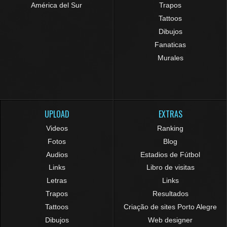
América del Sur
Trapos
Tattoos
Dibujos
Fanaticas
Murales
UPLOAD
EXTRAS
Videos
Ranking
Fotos
Blog
Audios
Estadios de Fútbol
Links
Libro de visitas
Letras
Links
Trapos
Resultados
Tattoos
Criação de sites Porto Alegre
Dibujos
Web designer