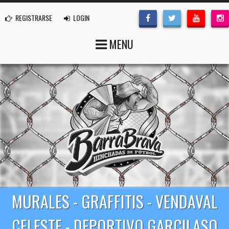
REGISTRARSE
LOGIN
MENU
MURALES - GRAFFITIS - VENDAVAL
CELESTE - DEPORTIVO GARCILASO