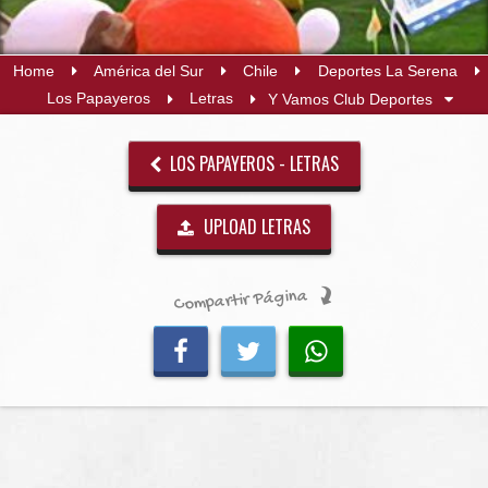
Home
América del Sur
Chile
Deportes La Serena
Los Papayeros
Letras
Y Vamos Club Deportes
LOS PAPAYEROS - LETRAS
UPLOAD LETRAS
Compartir Página