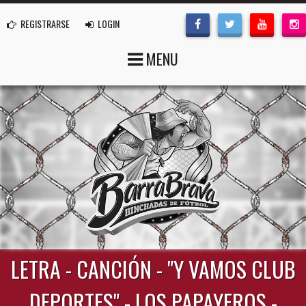
REGISTRARSE
LOGIN
MENU
LETRA - CANCIÓN - "Y VAMOS CLUB
DEPORTES" - LOS PAPAYEROS -