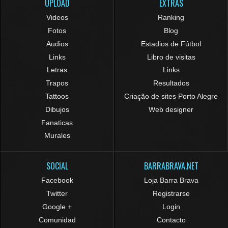
UPLOAD
EXTRAS
Videos
Ranking
Fotos
Blog
Audios
Estadios de Fútbol
Links
Libro de visitas
Letras
Links
Trapos
Resultados
Tattoos
Criação de sites Porto Alegre
Dibujos
Web designer
Fanaticas
Murales
SOCIAL
BARRABRAVA.NET
Facebook
Loja Barra Brava
Twitter
Registrarse
Google +
Login
Comunidad
Contacto