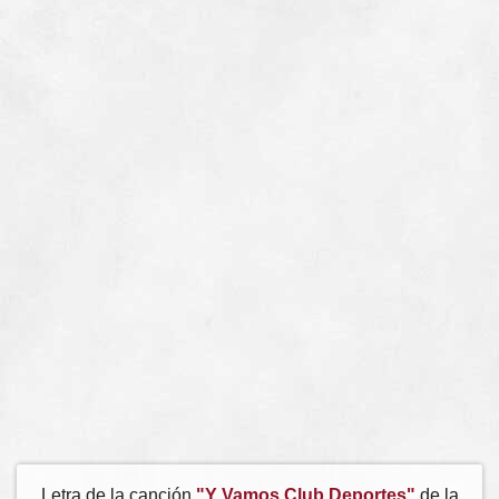
Letra de la canción
"Y Vamos Club Deportes"
de la