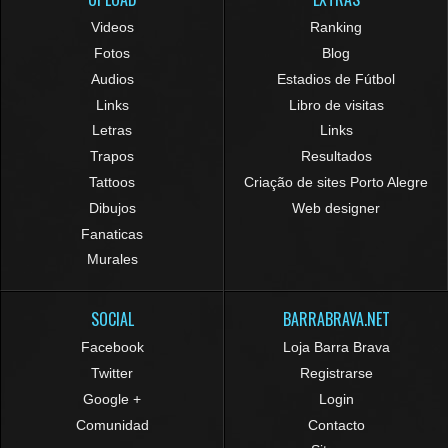
Videos
Ranking
Fotos
Blog
Audios
Estadios de Fútbol
Links
Libro de visitas
Letras
Links
Trapos
Resultados
Tattoos
Criação de sites Porto Alegre
Dibujos
Web designer
Fanaticas
Murales
SOCIAL
BARRABRAVA.NET
Facebook
Loja Barra Brava
Twitter
Registrarse
Google +
Login
Comunidad
Contacto