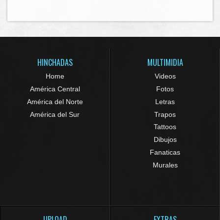
HINCHADAS
MULTIMIDIA
Home
Videos
América Central
Fotos
América del Norte
Letras
América del Sur
Trapos
Tattoos
Dibujos
Fanaticas
Murales
UPLOAD
EXTRAS