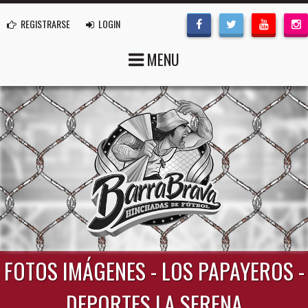
REGISTRARSE
LOGIN
MENU
FOTOS IMÁGENES - LOS PAPAYEROS -
DEPORTES LA SERENA