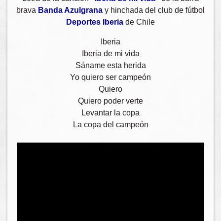
brava
Banda Azulgrana
y hinchada del club de fútbol
Deportes Iberia
de Chile
Iberia
Iberia de mi vida
Sáname esta herida
Yo quiero ser campeón
Quiero
Quiero poder verte
Levantar la copa
La copa del campeón