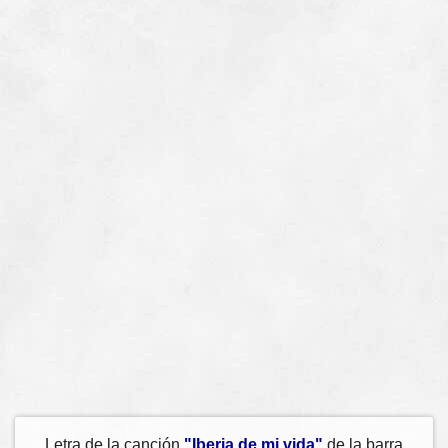
Letra de la canción
"Iberia de mi vida"
de la barra