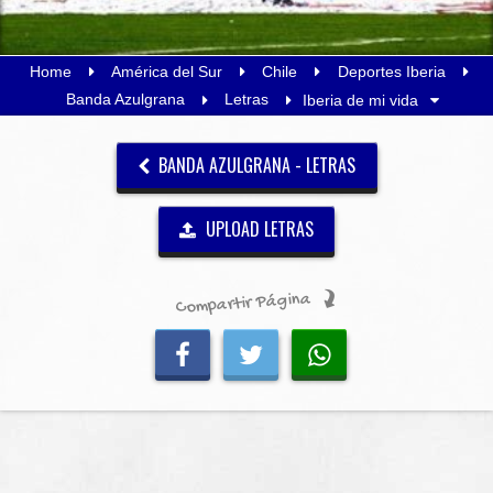
Home
América del Sur
Chile
Deportes Iberia
Banda Azulgrana
Letras
Iberia de mi vida
BANDA AZULGRANA - LETRAS
UPLOAD LETRAS
Compartir Página