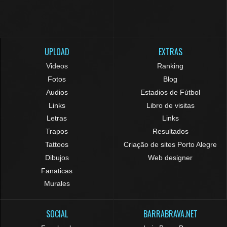
UPLOAD
EXTRAS
Videos
Ranking
Fotos
Blog
Audios
Estadios de Fútbol
Links
Libro de visitas
Letras
Links
Trapos
Resultados
Tattoos
Criação de sites Porto Alegre
Dibujos
Web designer
Fanaticas
Murales
SOCIAL
BARRABRAVA.NET