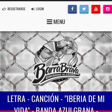
REGISTRARSE
LOGIN
MENU
LETRA - CANCIÓN - "IBERIA DE MI
VIDA" - BANDA AZULGRANA -