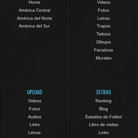
Home
Videos
América Central
Fotos
América del Norte
Letras
América del Sur
Trapos
Tattoos
Dibujos
Fanaticas
Murales
UPLOAD
EXTRAS
Videos
Ranking
Fotos
Blog
Audios
Estadios de Fútbol
Links
Libro de visitas
Letras
Links