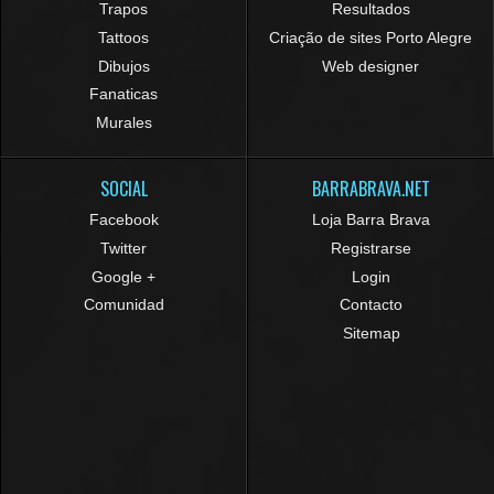
Trapos
Resultados
Tattoos
Criação de sites Porto Alegre
Dibujos
Web designer
Fanaticas
Murales
SOCIAL
BARRABRAVA.NET
Facebook
Loja Barra Brava
Twitter
Registrarse
Google +
Login
Comunidad
Contacto
Sitemap