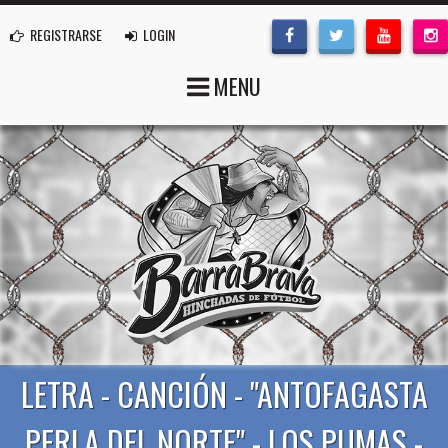
REGISTRARSE
LOGIN
MENU
LETRA - CANCIÓN - "ANTOFAGASTA
PERLA DEL NORTE" - LOS PUMAS -