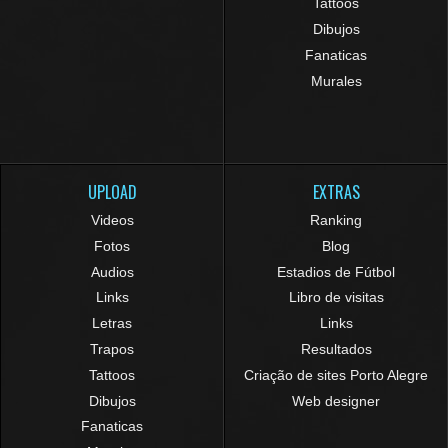
Tattoos
Dibujos
Fanaticas
Murales
UPLOAD
EXTRAS
Videos
Ranking
Fotos
Blog
Audios
Estadios de Fútbol
Links
Libro de visitas
Letras
Links
Trapos
Resultados
Tattoos
Criação de sites Porto Alegre
Dibujos
Web designer
Fanaticas