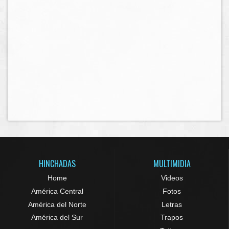
HINCHADAS
MULTIMIDIA
Home
Videos
América Central
Fotos
América del Norte
Letras
América del Sur
Trapos