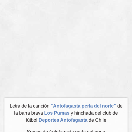
Letra de la canción
"Antofagasta perla del norte"
de
la barra brava
Los Pumas
y hinchada del club de
fútbol
Deportes Antofagasta
de Chile
Somos de Antofagasta perla del norte