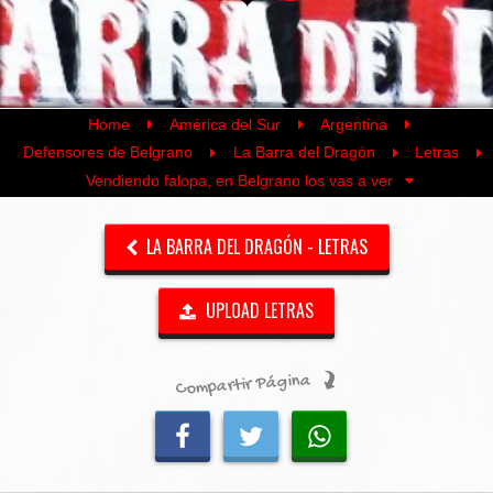
Home
América del Sur
Argentina
Defensores de Belgrano
La Barra del Dragón
Letras
Vendiendo falopa, en Belgrano los vas a ver
LA BARRA DEL DRAGÓN - LETRAS
UPLOAD LETRAS
Compartir Página