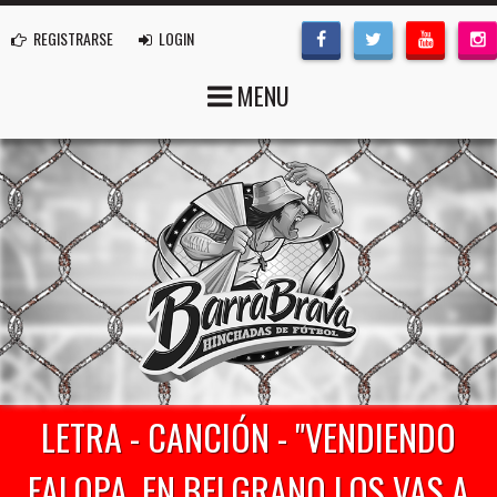
REGISTRARSE
LOGIN
MENU
LETRA - CANCIÓN - "VENDIENDO
FALOPA, EN BELGRANO LOS VAS A