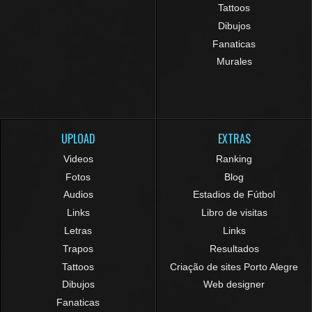
Tattoos
Dibujos
Fanaticas
Murales
UPLOAD
EXTRAS
Videos
Ranking
Fotos
Blog
Audios
Estadios de Fútbol
Links
Libro de visitas
Letras
Links
Trapos
Resultados
Tattoos
Criação de sites Porto Alegre
Dibujos
Web designer
Fanaticas