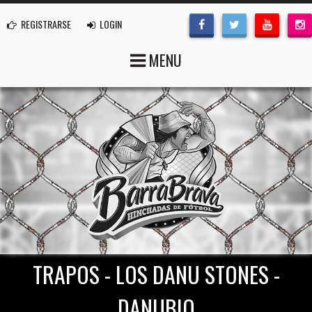
REGISTRARSE
LOGIN
MENU
TRAPOS - LOS DANU STONES -
DANUBIO