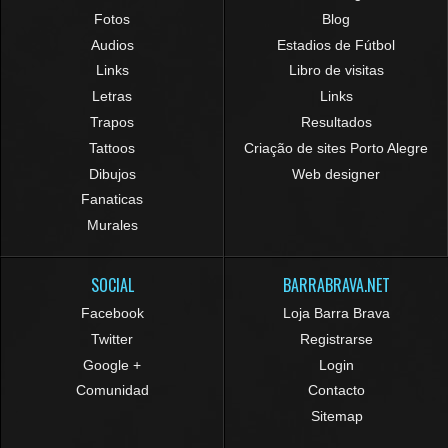
Fotos
Blog
Audios
Estadios de Fútbol
Links
Libro de visitas
Letras
Links
Trapos
Resultados
Tattoos
Criação de sites Porto Alegre
Dibujos
Web designer
Fanaticas
Murales
SOCIAL
BARRABRAVA.NET
Facebook
Loja Barra Brava
Twitter
Registrarse
Google +
Login
Comunidad
Contacto
Sitemap