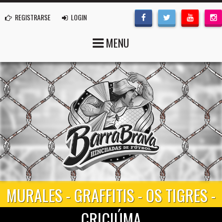
REGISTRARSE
LOGIN
MENU
MURALES - GRAFFITIS - OS TIGRES -
CRICIÚMA