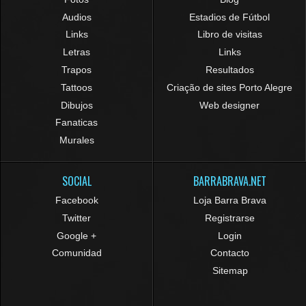
Audios
Estadios de Fútbol
Links
Libro de visitas
Letras
Links
Trapos
Resultados
Tattoos
Criação de sites Porto Alegre
Dibujos
Web designer
Fanaticas
Murales
SOCIAL
BARRABRAVA.NET
Facebook
Loja Barra Brava
Twitter
Registrarse
Google +
Login
Comunidad
Contacto
Sitemap