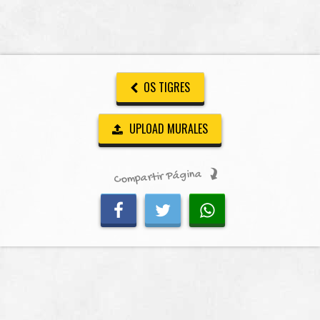
OS TIGRES
UPLOAD MURALES
Compartir Página