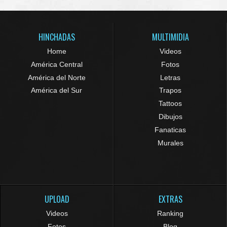
HINCHADAS
MULTIMIDIA
Home
Videos
América Central
Fotos
América del Norte
Letras
América del Sur
Trapos
Tattoos
Dibujos
Fanaticas
Murales
UPLOAD
EXTRAS
Videos
Ranking
Fotos
Blog