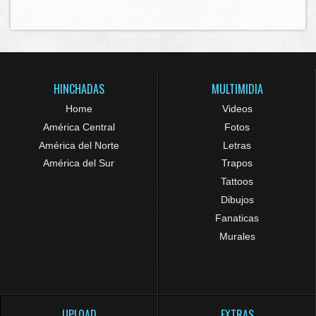
HINCHADAS
MULTIMIDIA
Home
Videos
América Central
Fotos
América del Norte
Letras
América del Sur
Trapos
Tattoos
Dibujos
Fanaticas
Murales
UPLOAD
EXTRAS