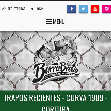
REGISTRARSE
LOGIN
MENU
TRAPOS RECIENTES - CURVA 1909 -
CORITIBA