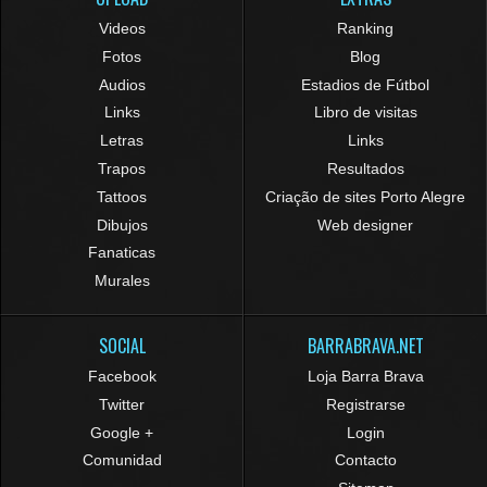
Videos
Ranking
Fotos
Blog
Audios
Estadios de Fútbol
Links
Libro de visitas
Letras
Links
Trapos
Resultados
Tattoos
Criação de sites Porto Alegre
Dibujos
Web designer
Fanaticas
Murales
SOCIAL
BARRABRAVA.NET
Facebook
Loja Barra Brava
Twitter
Registrarse
Google +
Login
Comunidad
Contacto