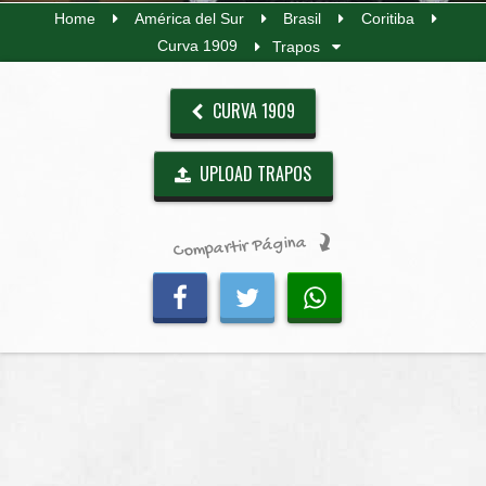
Home
América del Sur
Brasil
Coritiba
Curva 1909
Trapos
CURVA 1909
UPLOAD TRAPOS
Compartir Página