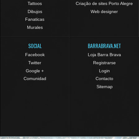
Tattoos
Criação de sites Porto Alegre
Dibujos
Web designer
Fanaticas
Murales
SOCIAL
BARRABRAVA.NET
Facebook
Loja Barra Brava
Twitter
Registrarse
Google +
Login
Comunidad
Contacto
Sitemap