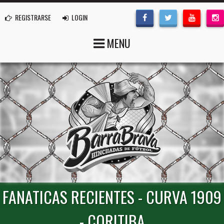
REGISTRARSE
LOGIN
MENU
FANATICAS RECIENTES - CURVA 1909
- CORITIBA