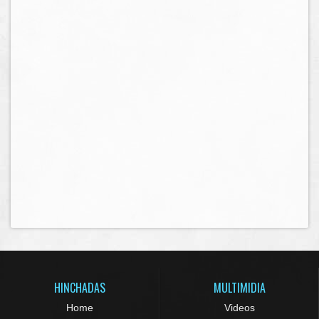
HINCHADAS
MULTIMIDIA
Home
Videos