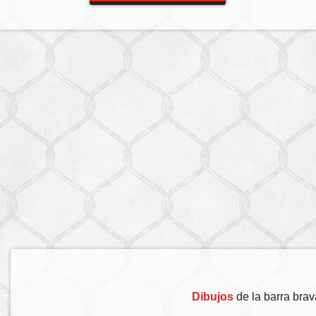
Dibujos
de la barra bra