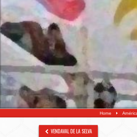
Home
América
VENDAVAL DE LA SELVA