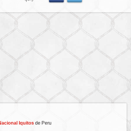
acional Iquitos
de Peru