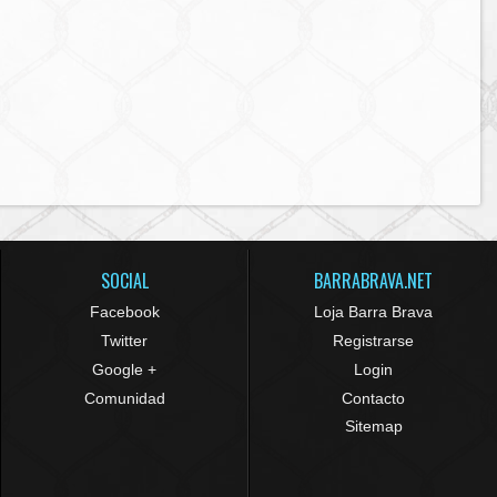
SOCIAL
BARRABRAVA.NET
Facebook
Loja Barra Brava
Twitter
Registrarse
Google +
Login
Comunidad
Contacto
Sitemap