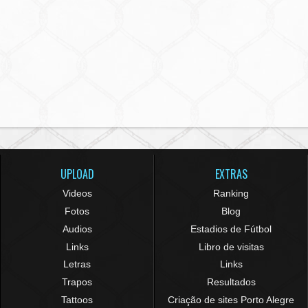
UPLOAD
EXTRAS
Videos
Ranking
Fotos
Blog
Audios
Estadios de Fútbol
Links
Libro de visitas
Letras
Links
Trapos
Resultados
Tattoos
Criação de sites Porto Alegre