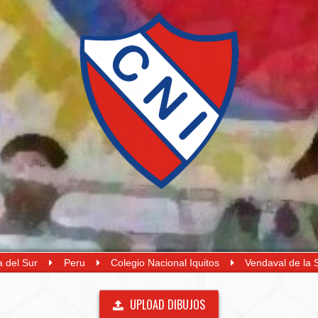
 del Sur
Peru
Colegio Nacional Iquitos
Vendaval de la 
UPLOAD DIBUJOS