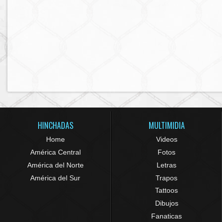
HINCHADAS
MULTIMIDIA
Home
Videos
América Central
Fotos
América del Norte
Letras
América del Sur
Trapos
Tattoos
Dibujos
Fanaticas