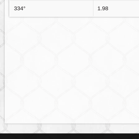
334°
1.98