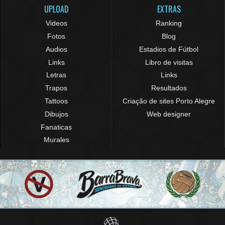
UPLOAD
EXTRAS
Videos
Ranking
Fotos
Blog
Audios
Estadios de Fútbol
Links
Libro de visitas
Letras
Links
Trapos
Resultados
Tattoos
Criação de sites Porto Alegre
Dibujos
Web designer
Fanaticas
Murales