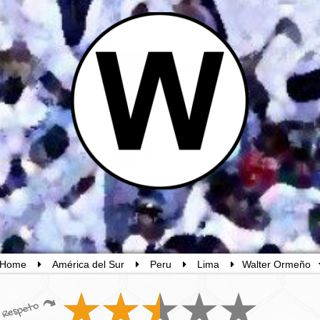
Home
América del Sur
Peru
Lima
Walter Ormeño
Respeto