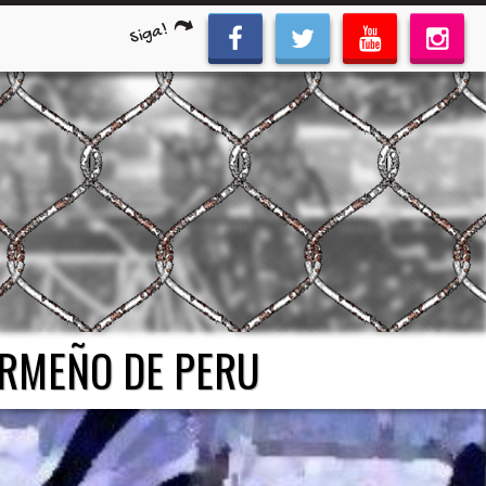
Siga!
ORMEÑO DE PERU