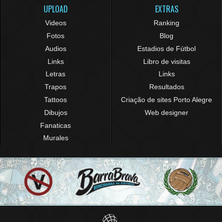
UPLOAD
EXTRAS
Videos
Ranking
Fotos
Blog
Audios
Estadios de Fútbol
Links
Libro de visitas
Letras
Links
Trapos
Resultados
Tattoos
Criação de sites Porto Alegre
Dibujos
Web designer
Fanaticas
Murales