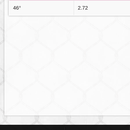
46°
2.72