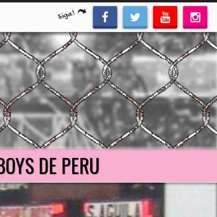
Siga!
BOYS DE PERU