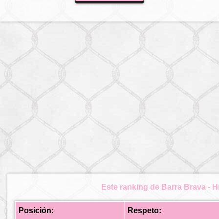
Este ranking de Barra Brava - H
Posición:
Respeto: