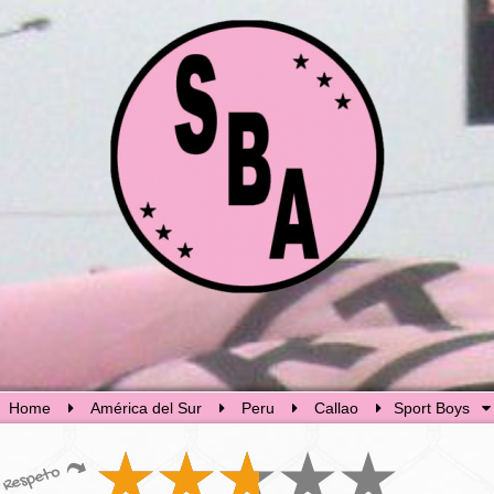
Home
América del Sur
Peru
Callao
Sport Boys
Respeto