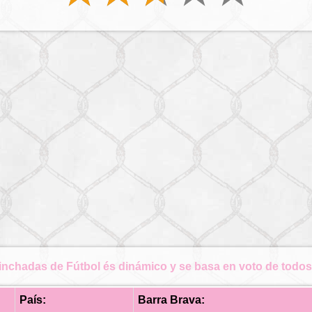
inchadas de Fútbol és dinámico y se basa en voto de todos 
País:
Barra Brava: