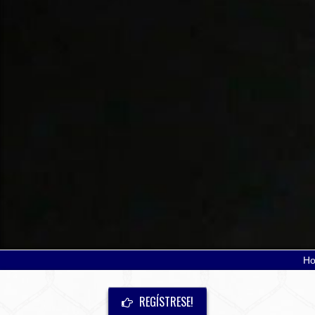
H
REGÍSTRESE!