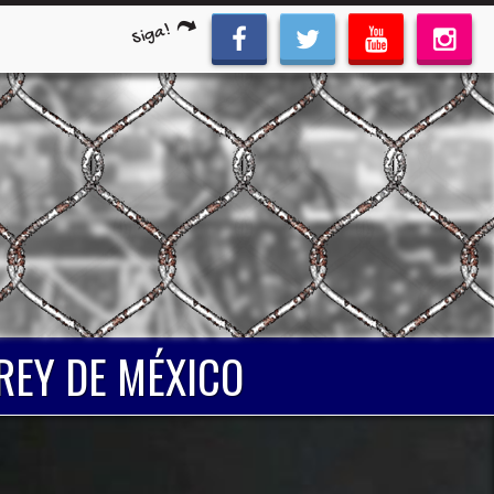
Siga!
REY DE MÉXICO