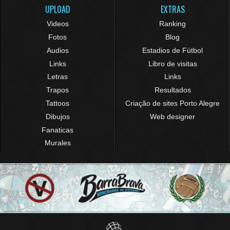
UPLOAD
EXTRAS
Videos
Ranking
Fotos
Blog
Audios
Estadios de Fútbol
Links
Libro de visitas
Letras
Links
Trapos
Resultados
Tattoos
Criação de sites Porto Alegre
Dibujos
Web designer
Fanaticas
Murales