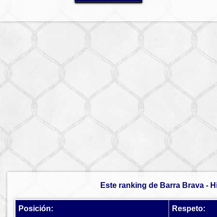
Este ranking de Barra Brava - H
Posición:
Respeto: