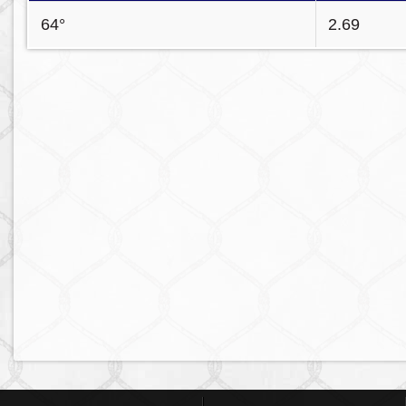
64°
2.69