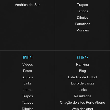
América del Sur
Trapos
Tattoos
Dibujos
Fanaticas
Murales
UPLOAD
EXTRAS
Videos
Ranking
Fotos
Blog
Audios
Estadios de Fútbol
Links
Libro de visitas
Letras
Links
Trapos
Resultados
Tattoos
Criação de sites Porto Alegre
Dibujos
Web designer