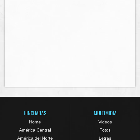
HINCHADAS
MULTIMIDIA
Home
Videos
América Central
Fotos
América del Norte
Letras