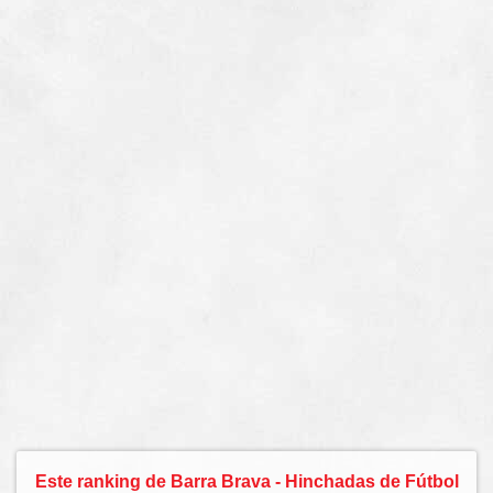
Este ranking de Barra Brava - Hinchadas de Fútbol