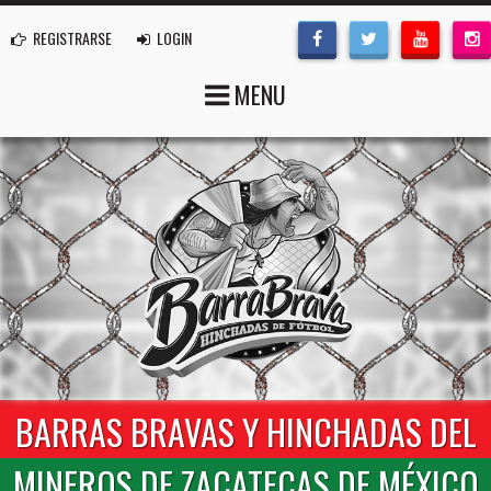
REGISTRARSE
LOGIN
MENU
BARRAS BRAVAS Y HINCHADAS DEL
MINEROS DE ZACATECAS DE MÉXICO